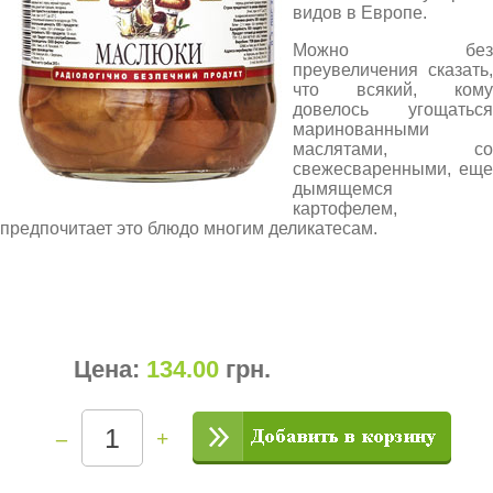
видов в Европе.
Можно без
преувеличения сказать,
что всякий, кому
довелось угощаться
маринованными
маслятами, со
свежесваренными, еще
дымящемся
картофелем,
предпочитает это блюдо многим деликатесам.
Цена:
134.00
грн
.
–
+