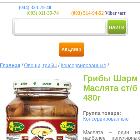
(044)
333-79-40
(093)
011-35-74
(093)
514-94-52
Viber чат
НАЙТИ
АКЦИИ!!!
Главная
/
Овощи, грибы
/
Консервированные
/
Грибы Шарм
Маслята ст/б
480г
Группа товара:
Консервированные
Маслята – один из
наиболее популярных