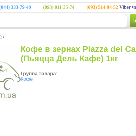
(044)
333-79-40
(093)
011-35-74
(093)
514-94-52
Viber ч
Н
е
/
Кофе в зернах Piazza del Ca
(Пьяцца Дель Кафе) 1кг
Группа товара:
Кофе