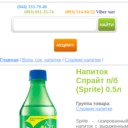
(044)
333-79-40
(093)
011-35-74
(093)
514-94-52
Viber чат
НАЙТИ
АКЦИИ!!!
Главная
/
Вода, сок, напитки
/
Сладкие напитки
/
Напиток
Спрайт п/б
(Sprite) 0.5л
Группа товара:
Сладкие напитки
Sprite - газированный
напиток с выраженным