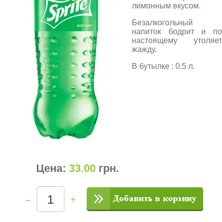
лимонным вкусом.
Безалкогольный
напиток бодрит и по
настоящему утоляет
жажду.
В бутылке : 0.5 л.
Цена:
33.00
грн
.
–
+