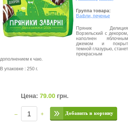
Группа товара:
Вафли, печенье
Пряник Делиция
Ворзельский с декором,
наполнен яблочным
джемом и покрыт
темной глазурью, станет
прекрасным
дополнением к чаю.
В упаковке : 250 г.
Цена:
79.00
грн
.
–
+