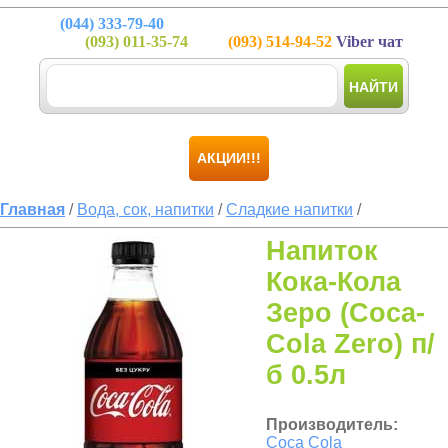
(044)
333-79-40
(093)
011-35-74
(093)
514-94-52
Viber чат
НАЙТИ
АКЦИИ!!!
Главная
/
Вода, сок, напитки
/
Сладкие напитки
/
Напиток
Кока-Кола
Зеро (Coca-
Cola Zero) п/
б 0.5л
Производитель:
Coca Cola