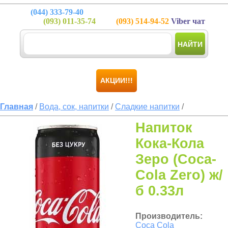
(044)
333-79-40
(093)
011-35-74
(093)
514-94-52
Viber чат
НАЙТИ
АКЦИИ!!!
Главная
/
Вода, сок, напитки
/
Сладкие напитки
/
Напиток
Кока-Кола
Зеро (Coca-
Cola Zero) ж/
б 0.33л
Производитель:
Coca Cola