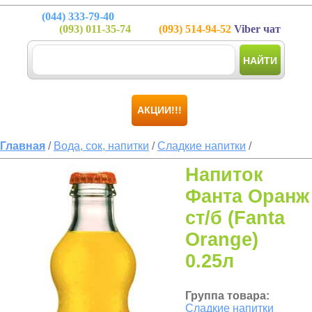
(044)
333-79-40
(093)
011-35-74
(093)
514-94-52
Viber чат
НАЙТИ
АКЦИИ!!!
Главная
/
Вода, сок, напитки
/
Сладкие напитки
/
Напиток
Фанта Оранж
ст/б (Fanta
Orange)
0.25л
Группа товара:
Сладкие напитки