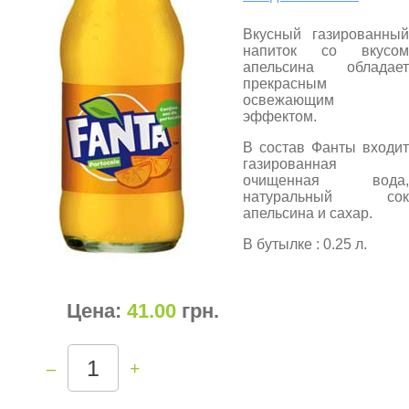
Вкусный газированный
напиток со вкусом
апельсина обладает
прекрасным
освежающим
эффектом.
В состав Фанты входит
газированная
очищенная вода,
натуральный сок
апельсина и сахар.
В бутылке : 0.25 л.
Цена:
41.00
грн
.
–
+