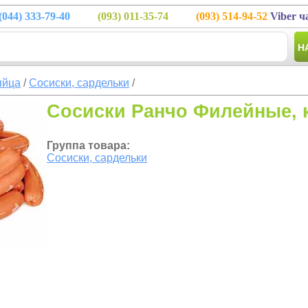
(044)
333-79-40
(093)
011-35-74
(093)
514-94-52
Viber ч
Н
яйца
/
Сосиски, сардельки
/
Сосиски Ранчо Филейные, 
Группа товара:
Сосиски, сардельки