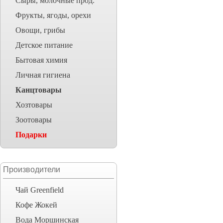
Сыры, молочные прод.
Фрукты, ягоды, орехи
Овощи, грибы
Детское питание
Бытовая химия
Личная гигиена
Канцтовары
Хозтовары
Зоотовары
Подарки
Производители
Чай Greenfield
Кофе Жокей
Вода Моршинская