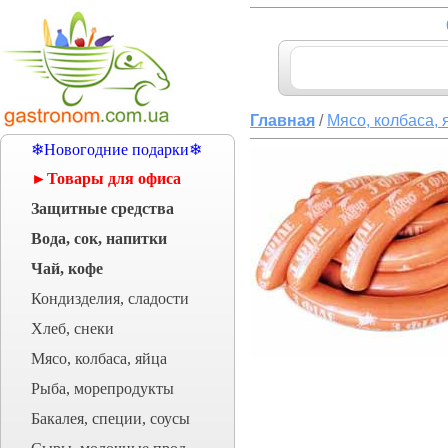
Главная
/
Мясо, колбаса, 
❄Новогодние подарки❄
►Товары для офиса
Защитные средства
Вода, сок, напитки
Чай, кофе
Кондизделия, сладости
Хлеб, снеки
Мясо, колбаса, яйца
Рыба, морепродукты
Бакалея, специи, соусы