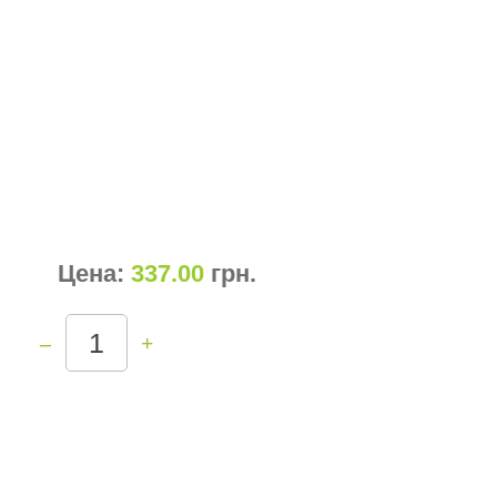
Цена:
337.00
грн
.
–
+