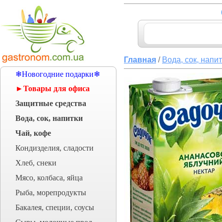
Главная
/
Вода, сок, напи
❄Новогодние подарки❄
►Товары для офиса
Защитные средства
Вода, сок, напитки
Чай, кофе
Кондизделия, сладости
Хлеб, снеки
Мясо, колбаса, яйца
Рыба, морепродукты
Бакалея, специи, соусы