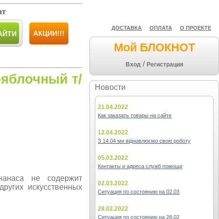
ат
ДОСТАВКА
ОПЛАТА
О ПРОЕКТЕ
АКЦИИ!!!
АЙТИ
Мой БЛОКНОТ
/
Вход
Регистрация
-яблочный т/
Новости
21.04.2022
Как заказать товары на сайте
12.04.2022
З 14.04 ми відновлюємо свою роботу
05.03.2022
Контакты и адреса служб помощи
нанаса не содержит
02.03.2022
других искусственных
Ситуация по состоянию на 02.03
28.02.2022
Ситуация по состоянию на 28.02