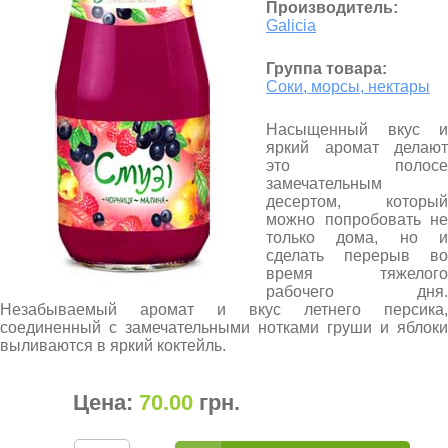
Производитель:
Galicia
Группа товара:
Соки, морсы, нектары
Насыщенный вкус и
яркий аромат делают
это полосе
замечательным
десертом, который
можно попробовать не
только дома, но и
сделать перерыв во
время тяжелого
рабочего дня.
Незабываемый аромат и вкус летнего персика,
соединенный с замечательными нотками груши и яблоки
выливаются в яркий коктейль.
Цена:
70.00
грн
.