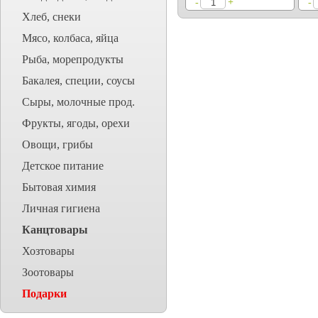
+
-
-
Хлеб, снеки
Мясо, колбаса, яйца
Рыба, морепродукты
Бакалея, специи, соусы
Сыры, молочные прод.
Фрукты, ягоды, орехи
Овощи, грибы
Детское питание
Бытовая химия
Личная гигиена
Канцтовары
Хозтовары
Зоотовары
Подарки