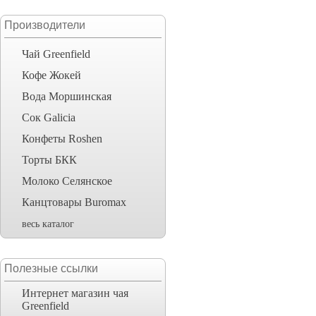
Производители
Чай Greenfield
Кофе Жокей
Вода Моршинская
Сок Galicia
Конфеты Roshen
Торты БКК
Молоко Селянское
Канцтовары Buromax
весь каталог
Полезные ссылки
Интернет магазин чая
Greenfield