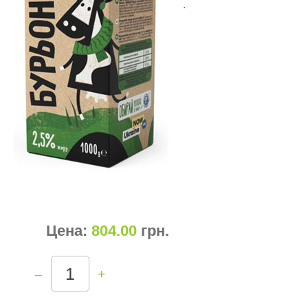
.
Цена:
804.00
грн
.
–
+