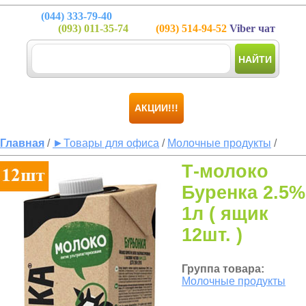
(044)
333-79-40
(093)
011-35-74
(093)
514-94-52
Viber чат
НАЙТИ
АКЦИИ!!!
Главная
/
►Товары для офиса
/
Молочные продукты
/
Т-молоко
Буренка 2.5%
1л ( ящик
12шт. )
Группа товара:
Молочные продукты