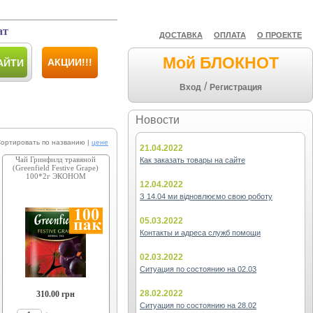
ат
ДОСТАВКА
ОПЛАТА
О ПРОЕКТЕ
Мой БЛОКНОТ
АКЦИИ!!!
АЙТИ
/
Вход
Регистрация
Новости
ировать по названию |
цене
21.04.2022
Чай Гринфилд травяной
Как заказать товары на сайте
(Greenfield Festive Grape)
100*2г ЭКОНОМ
12.04.2022
З 14.04 ми відновлюємо свою роботу
05.03.2022
Контакты и адреса служб помощи
02.03.2022
Ситуация по состоянию на 02.03
28.02.2022
310.00
грн
Ситуация по состоянию на 28.02