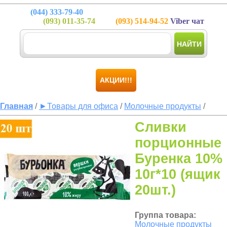
(044)
333-79-40
(093)
011-35-74
(093)
514-94-52
Viber чат
НАЙТИ
АКЦИИ!!!
Главная
/
►Товары для офиса
/
Молочные продукты
/
Сливки
порционные
Буренка 10%
10г*10 (ящик
20шт.)
Группа товара:
Молочные продукты