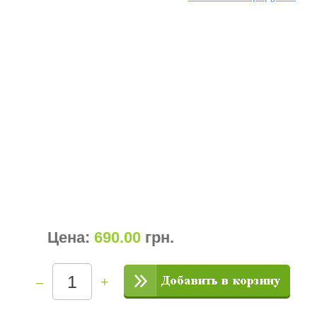
Цена:
690.00
грн
.
–
+