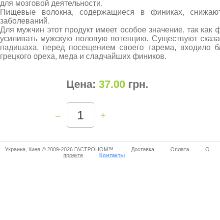
для мозговой деятельности.
Пищевые волокна, содержащиеся в финиках, снижаю
заболеваний.
Для мужчин этот продукт имеет особое значение, так как
усиливать мужскую половую потенцию. Существуют сказа
падишаха, перед посещением своего гарема, входило б
грецкого ореха, меда и сладчайших фиников.
Цена:
37.00
грн
.
–
+
Украина, Киев © 2009-2026 ГАСТРОНОМ™
Доставка
Оплата
О
проекте
Контакты