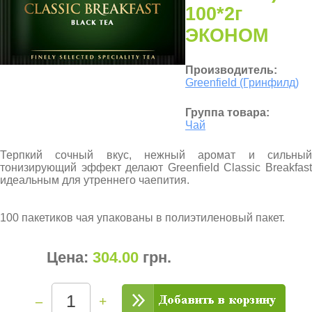
100*2г
ЭКОНОМ
Производитель:
Greenfield (Гринфилд)
Группа товара:
Чай
Терпкий сочный вкус, нежный аромат и сильный
тонизирующий эффект делают Greenfield Classic Breakfast
идеальным для утреннего чаепития.
100 пакетиков чая упакованы в полиэтиленовый пакет.
Цена:
304.00
грн
.
–
+