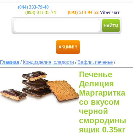
(044)
333-79-40
(093)
011-35-74
(093)
514-94-52
Viber чат
НАЙТИ
АКЦИИ!!!
Главная
/
Кондизделия, сладости
/
Вафли, печенье
/
Печенье
Делиция
Маргаритка
со вкусом
черной
смородины
ящик 0.35кг