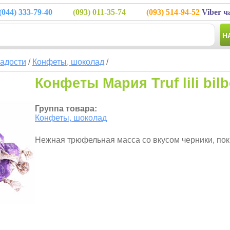
(044)
333-79-40
(093)
011-35-74
(093)
514-94-52
Viber ч
Н
ладости
/
Конфеты, шоколад
/
Конфеты Мария Truf lili bilbe
Группа товара:
Конфеты, шоколад
Нежная трюфельная масса со вкусом черники, по