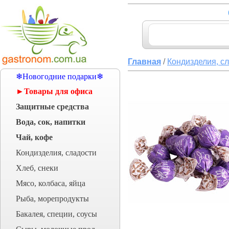
Главная
/
Кондизделия, с
❄Новогодние подарки❄
►Товары для офиса
Защитные средства
Вода, сок, напитки
Чай, кофе
Кондизделия, сладости
Хлеб, снеки
Мясо, колбаса, яйца
Рыба, морепродукты
Бакалея, специи, соусы