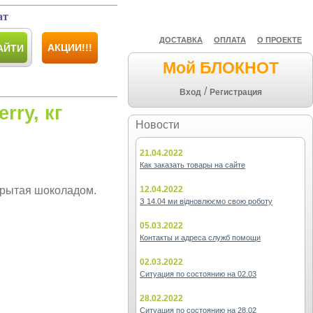
ат
ДОСТАВКА
ОПЛАТА
О ПРОЕКТЕ
АКЦИИ!!!
АЙТИ
Мой БЛОКНОТ
/
Вход
Регистрация
rry, кг
Новости
21.04.2022
Как заказать товары на сайте
крытая шоколадом.
12.04.2022
З 14.04 ми відновлюємо свою роботу
05.03.2022
Контакты и адреса служб помощи
02.03.2022
Ситуация по состоянию на 02.03
28.02.2022
Ситуация по состоянию на 28.02