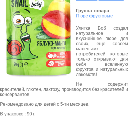
Группа товара:
Пюре фруктовые
Улитка Боб создал
натуральное и
вкуснейшее пюре для
своих, еще совсем
маленьких
потребителей, которые
только открывают для
себя вселенную
фруктов и натуральных
лакомств!
Не содержит
красителей, глютен, лактозу, производится без красителей и
консервантов.
Рекомендовано для детей с 5-ти месяцев.
В упаковке : 90 г.