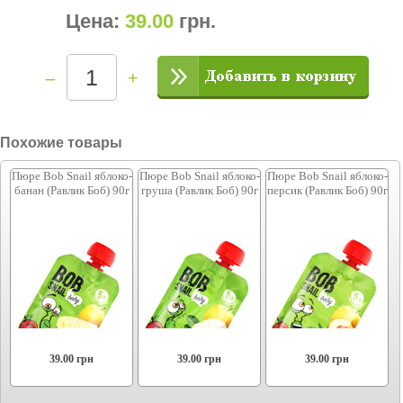
Цена:
39.00
грн
.
–
+
Похожие товары
Пюре Bob Snail яблоко-
Пюре Bob Snail яблоко-
Пюре Bob Snail яблоко-
банан (Равлик Боб) 90г
груша (Равлик Боб) 90г
персик (Равлик Боб) 90г
39.00
грн
39.00
грн
39.00
грн