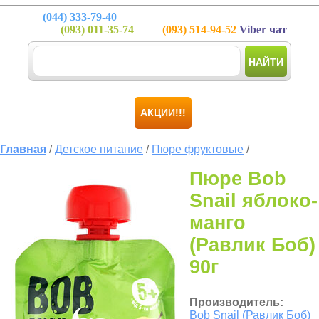
(044)
333-79-40
(093)
011-35-74
(093)
514-94-52
Viber чат
НАЙТИ
АКЦИИ!!!
Главная
/
Детское питание
/
Пюре фруктовые
/
Пюре Bob
Snail яблоко-
манго
(Равлик Боб)
90г
Производитель:
Bob Snail (Равлик Боб)