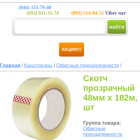
(044)
333-79-40
(093)
011-35-74
(093)
514-94-52
Viber чат
НАЙТИ
АКЦИИ!!!
Главная
/
Канцтовары
/
Офисные принадлежности
/
Скотч
прозрачный
48мм х 182м,
шт
Группа товара:
Офисные
принадлежности