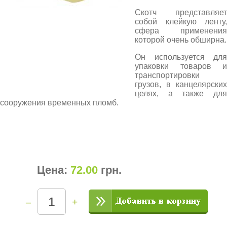
Скотч представляет
собой клейкую ленту,
сфера применения
которой очень обширна.
Он используется для
упаковки товаров и
транспортировки
грузов, в канцелярских
целях, а также для
сооружения временных пломб.
Цена:
72.00
грн
.
–
+