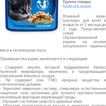
Группа товара:
Корм для кошек
Влажный корм-
консервы для котят в
возрасте от 1 месяца до
1 года. Представляет
собой
сбалансированный
рацион на основе
натурального куриного
мяса в питательном соусе.
Преимущества корма заключаются в следующем:
- Содержит инулин, который поддерживает баланс
полезной микрофлоры кишечника и предотвращает
образование бляшек в сосудах.
- Не содержит сою, ГМО, вредные вещества и
синтетические добавки.
- Укрепляет иммунную систему, стимулируя естественные
защитные силы организма для лучшего противостояния
негативным факторам окружающей среды.
- Улучшает состояние шерсти и здоровье кожи.
- Обладает притягательным вкусом и ароматом, поэтому