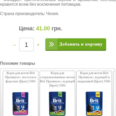
нравится всем без исключения питомцам.
Страна производитель: Чехия.
Цена:
41.00
грн
.
–
+
Похожие товары
Корм для котов Brit
Корм для
Корм для котов Brit
Премиум с лососем и
стерилизованных котов
Премиум с курицей и
форелью (Брит) 100г
Brit Премиум с курицей
индюшкой (Брит) 100г
(Брит) 100г