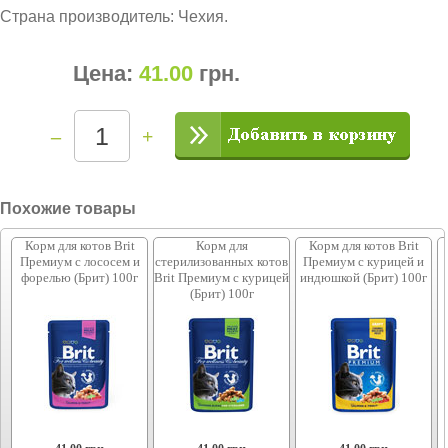
Страна производитель: Чехия.
Цена:
41.00
грн
.
–
+
Похожие товары
Корм для котов Brit
Корм для
Корм для котов Brit
Премиум с лососем и
стерилизованных котов
Премиум с курицей и
форелью (Брит) 100г
Brit Премиум с курицей
индюшкой (Брит) 100г
(Брит) 100г