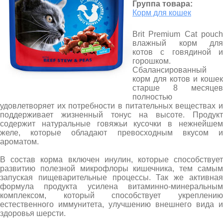
Группа товара:
Корм для кошек
Brit Premium Cat pouch
влажный корм для
котов с говядиной и
горошком.
Сбалансированный
корм для котов и кошек
старше 8 месяцев
полностью
удовлетворяет их потребности в питательных веществах и
поддерживает жизненный тонус на высоте. Продукт
содержит натуральные говяжьи кусочки в нежнейшем
желе, которые обладают превосходным вкусом и
ароматом.
В состав корма включен инулин, которые способствует
развитию полезной микрофлоры кишечника, тем самым
запуская пищеварительные процессы. Так же активная
формула продукта усилена витаминно-минеральным
комплексом, который способствует укреплению
естественного иммунитета, улучшению внешнего вида и
здоровья шерсти.