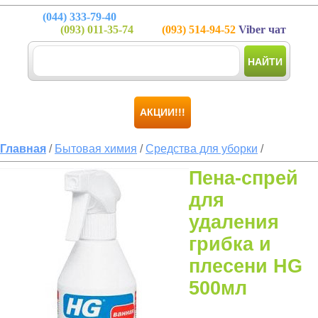
(044)
333-79-40
(093)
011-35-74
(093)
514-94-52
Viber чат
НАЙТИ
АКЦИИ!!!
Главная
/
Бытовая химия
/
Средства для уборки
/
Пена-спрей
для
удаления
грибка и
плесени HG
500мл