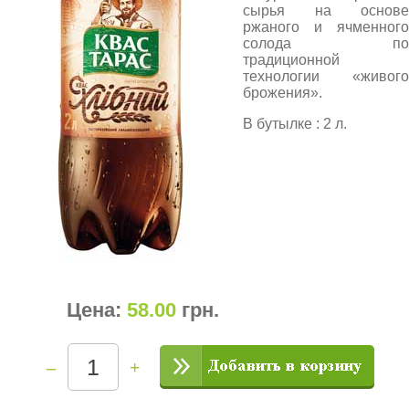
сырья на основе
ржаного и ячменного
солода по
традиционной
технологии «живого
брожения».
В бутылке : 2 л.
Цена:
58.00
грн
.
–
+