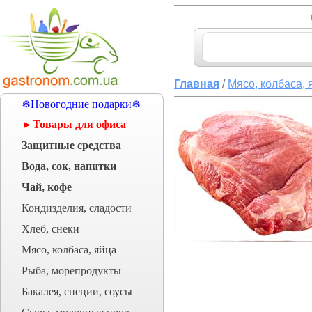
Главная
/
Мясо, колбаса, 
❄Новогодние подарки❄
►Товары для офиса
Защитные средства
Вода, сок, напитки
Чай, кофе
Кондизделия, сладости
Хлеб, снеки
Мясо, колбаса, яйца
Рыба, морепродукты
Бакалея, специи, соусы