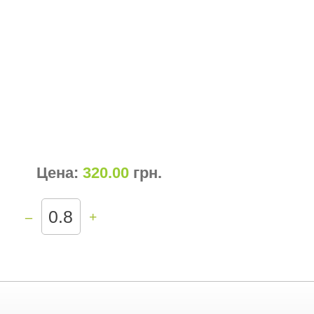
Цена:
320.00
грн
.
–
+