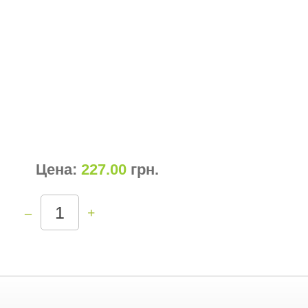
Цена:
227.00
грн
.
–
+