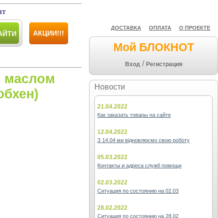
ат
ДОСТАВКА
ОПЛАТА
О ПРОЕКТЕ
АКЦИИ!!!
АЙТИ
Мой БЛОКНОТ
/
Вход
Регистрация
с маслом
Новости
юбхен)
21.04.2022
Как заказать товары на сайте
12.04.2022
З 14.04 ми відновлюємо свою роботу
05.03.2022
Контакты и адреса служб помощи
02.03.2022
Ситуация по состоянию на 02.03
28.02.2022
Ситуация по состоянию на 28.02