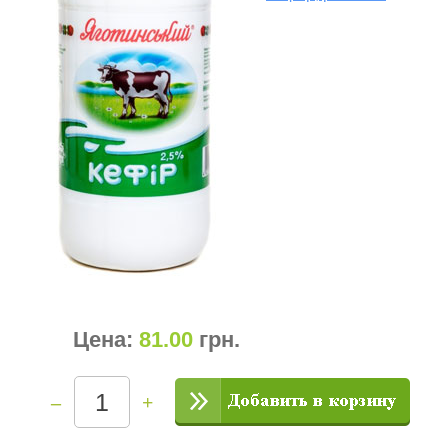
Цена:
81.00
грн
.
–
+