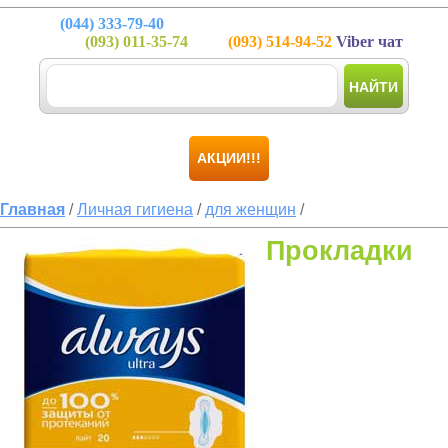
(044)
333-79-40
(093)
011-35-74
(093)
514-94-52
Viber чат
НАЙТИ
АКЦИИ!!!
Главная
/
Личная гигиена
/
для женщин
/
Прокладки