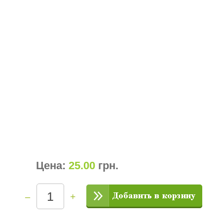
Цена:
25.00
грн
.
–
+