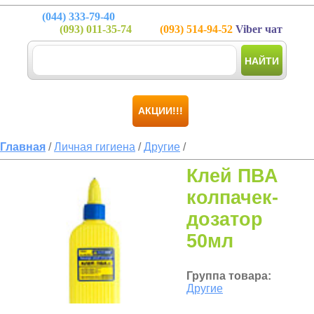
(044)
333-79-40
(093)
011-35-74
(093)
514-94-52
Viber чат
НАЙТИ
АКЦИИ!!!
Главная
/
Личная гигиена
/
Другие
/
Клей ПВА
колпачек-
дозатор
50мл
Группа товара:
Другие