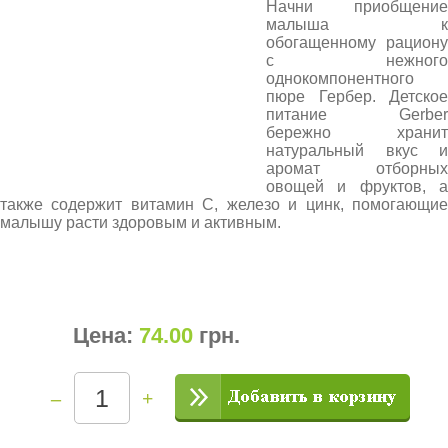
Начни приобщение
малыша к
обогащенному рациону
с нежного
однокомпонентного
пюре Гербер. Детское
питание Gerber
бережно хранит
натуральный вкус и
аромат отборных
овощей и фруктов, а
также содержит витамин С, железо и цинк, помогающие
малышу расти здоровым и активным.
Цена:
74.00
грн
.
–
+