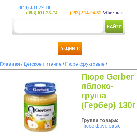
(044)
333-79-40
(093)
011-35-74
(093)
514-94-52
Viber чат
НАЙТИ
АКЦИИ!!!
Главная
/
Детское питание
/
Пюре фруктовые
/
Пюре Gerber
яблоко-
груша
(Гербер) 130г
Группа товара:
Пюре фруктовые