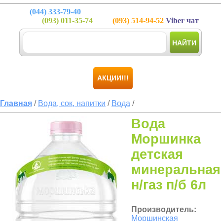
(044)
333-79-40
(093)
011-35-74
(093)
514-94-52
Viber чат
НАЙТИ
АКЦИИ!!!
Главная
/
Вода, сок, напитки
/
Вода
/
Вода
Моршинка
детская
минеральная
н/газ п/б 6л
Производитель:
Моршинская