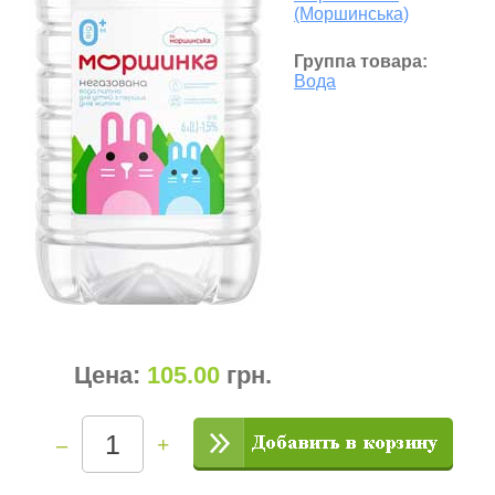
(Моршинська)
Группа товара:
Вода
Цена:
105.00
грн
.
–
+