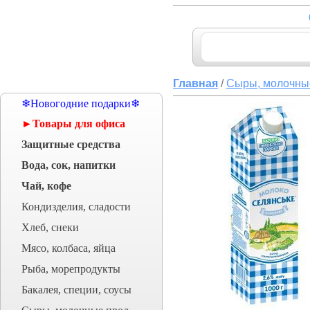
Главная
/
Сыры, молочны
❄Новогодние подарки❄
►Товары для офиса
Защитные средства
Вода, сок, напитки
Чай, кофе
Кондизделия, сладости
Хлеб, снеки
Мясо, колбаса, яйца
Рыба, морепродукты
Бакалея, специи, соусы