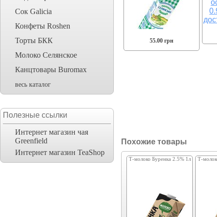
Сок Galicia
Конфеты Roshen
Торты БКК
55.00 грн
Молоко Селянское
Канцтовары Buromax
весь каталог
Полезные ссылки
Интернет магазин чая
Greenfield
Похожие товары
Интернет магазин TeaShop
Т-молоко Буренка 2.5% 1л
Т-молок