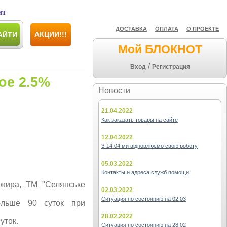
ат
ДОСТАВКА
ОПЛАТА
О ПРОЕКТЕ
АКЦИИ!!!
АЙТИ
Мой БЛОКНОТ
/
Вход
Регистрация
ое 2.5%
Новости
21.04.2022
Как заказать товары на сайте
12.04.2022
З 14.04 ми відновлюємо свою роботу
05.03.2022
Контакты и адреса служб помощи
 жира, ТМ "Селянське
02.03.2022
Ситуация по состоянию на 02.03
ольше 90 суток при
28.02.2022
уток.
Ситуация по состоянию на 28.02