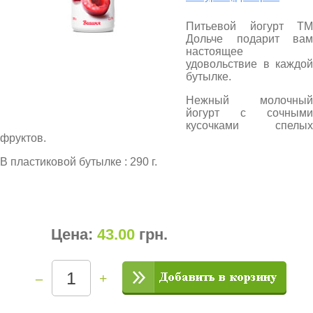
Питьевой йогурт ТМ
Дольче подарит вам
настоящее
удовольствие в каждой
бутылке.
Нежный молочный
йогурт с сочными
кусочками спелых
фруктов.
В пластиковой бутылке : 290 г.
Цена:
43.00
грн
.
–
+