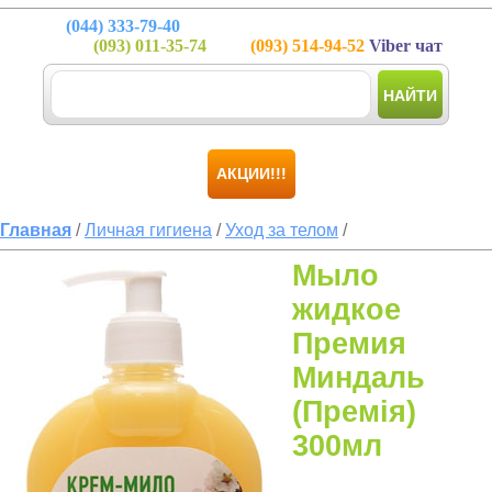
(044)
333-79-40
(093)
011-35-74
(093)
514-94-52
Viber чат
НАЙТИ
АКЦИИ!!!
Главная
/
Личная гигиена
/
Уход за телом
/
Мыло
жидкое
Премия
Миндаль
(Премія)
300мл