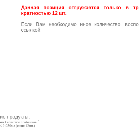
Данная позиция отгружается только в тр
кратностью 12 шт.
Если Вам необходимо иное количество, воспо
ссылкой:
гие продукты:
ко Селянское особенное
% 0.950мл (ящик 12шт.)