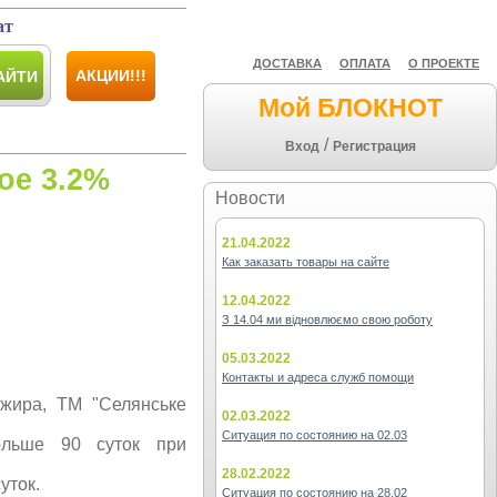
ат
ДОСТАВКА
ОПЛАТА
О ПРОЕКТЕ
АКЦИИ!!!
АЙТИ
Мой БЛОКНОТ
/
Вход
Регистрация
ое 3.2%
Новости
21.04.2022
Как заказать товары на сайте
12.04.2022
З 14.04 ми відновлюємо свою роботу
05.03.2022
Контакты и адреса служб помощи
 жира, ТМ "Селянське
02.03.2022
Ситуация по состоянию на 02.03
ольше 90 суток при
28.02.2022
уток.
Ситуация по состоянию на 28.02