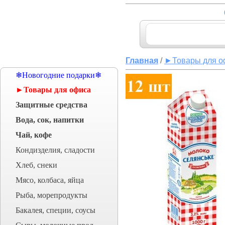
Главная
/
►Товары для о
❄Новогодние подарки❄
►Товары для офиса
Защитные средства
Вода, сок, напитки
Чай, кофе
Кондизделия, сладости
Хлеб, снеки
Мясо, колбаса, яйца
Рыба, морепродукты
Бакалея, специи, соусы