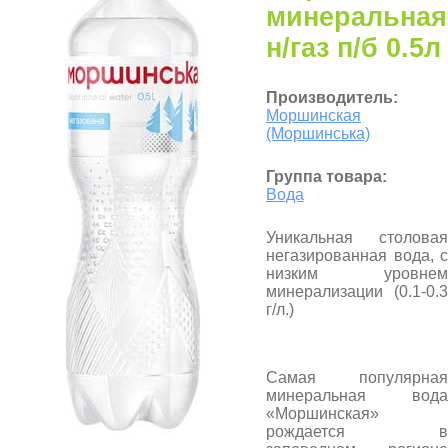
минеральная
н/газ п/б 0.5л
Производитель:
Моршинская
(Моршинська)
Группа товара:
Вода
Уникальная столовая
негазированная вода, с
низким уровнем
минерализации (0.1-0.3
г/л.)
Самая популярная
минеральная вода
«Моршинская»
рождается в