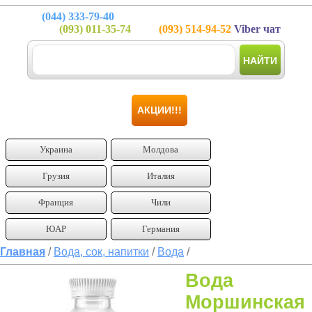
(044)
333-79-40
(093)
011-35-74
(093)
514-94-52
Viber чат
НАЙТИ
АКЦИИ!!!
Украина
Молдова
Грузия
Италия
Франция
Чили
ЮАР
Германия
Главная
/
Вода, сок, напитки
/
Вода
/
Вода
Моршинская