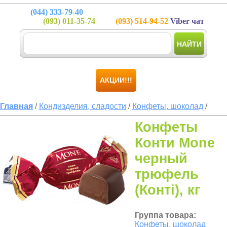
(044)
333-79-40
(093)
011-35-74
(093)
514-94-52
Viber чат
НАЙТИ
АКЦИИ!!!
Главная
/
Кондизделия, сладости
/
Конфеты, шоколад
/
Конфеты
Конти Mone
черный
трюфель
(Конті), кг
Группа товара:
Конфеты, шоколад