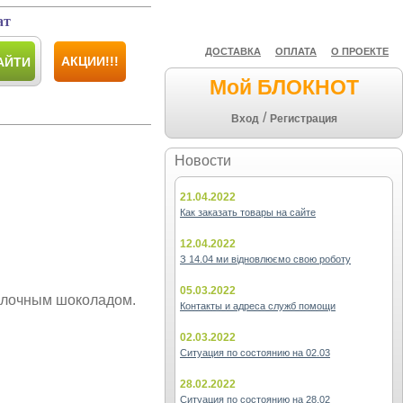
ат
ДОСТАВКА
ОПЛАТА
О ПРОЕКТЕ
АКЦИИ!!!
АЙТИ
Мой БЛОКНОТ
/
Вход
Регистрация
Новости
21.04.2022
Как заказать товары на сайте
12.04.2022
З 14.04 ми відновлюємо свою роботу
05.03.2022
олочным шоколадом.
Контакты и адреса служб помощи
02.03.2022
Ситуация по состоянию на 02.03
28.02.2022
Ситуация по состоянию на 28.02