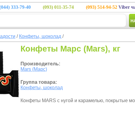
(044)
333-79-40
(093)
011-35-74
(093)
514-94-52
Viber ч
Н
ладости
/
Конфеты, шоколад
/
Конфеты Марс (Mars), кг
Производитель:
Mars (Марс)
Группа товара:
Конфеты, шоколад
Конфеты MARS с нугой и карамелью, покрытые м