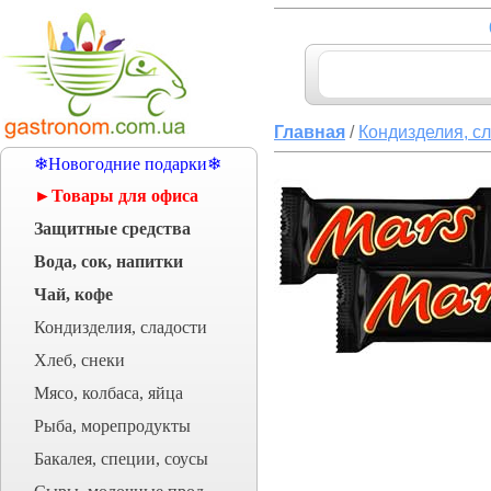
Главная
/
Кондизделия, с
❄Новогодние подарки❄
►Товары для офиса
Защитные средства
Вода, сок, напитки
Чай, кофе
Кондизделия, сладости
Хлеб, снеки
Мясо, колбаса, яйца
Рыба, морепродукты
Бакалея, специи, соусы