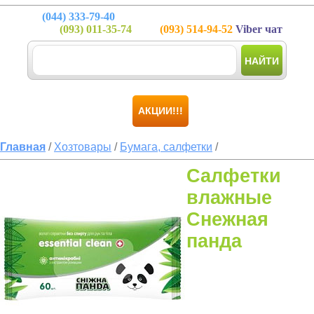
(044)
333-79-40
(093)
011-35-74
(093)
514-94-52
Viber чат
НАЙТИ
АКЦИИ!!!
Главная
/
Хозтовары
/
Бумага, салфетки
/
Салфетки
влажные
Снежная
панда