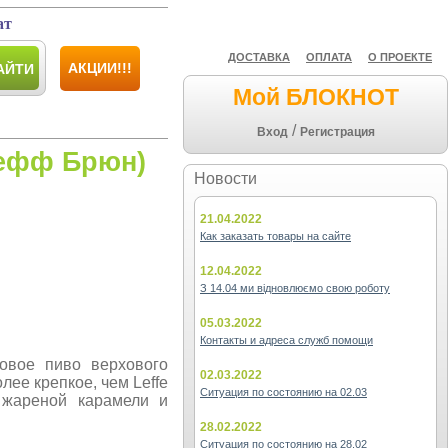
ат
ДОСТАВКА
ОПЛАТА
О ПРОЕКТЕ
АКЦИИ!!!
АЙТИ
Мой БЛОКНОТ
/
Вход
Регистрация
Лефф Брюн)
Новости
21.04.2022
Как заказать товары на сайте
12.04.2022
З 14.04 ми відновлюємо свою роботу
05.03.2022
Контакты и адреса служб помощи
довое пиво верхового
02.03.2022
ее крепкое, чем Leffe
Ситуация по состоянию на 02.03
 жареной карамели и
28.02.2022
Ситуация по состоянию на 28.02