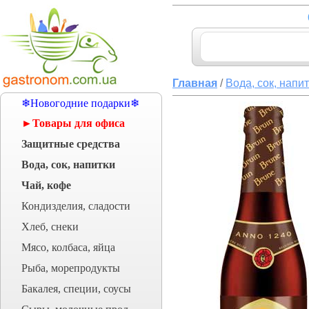
Главная
/
Вода, сок, напи
❄Новогодние подарки❄
►Товары для офиса
Защитные средства
Вода, сок, напитки
Чай, кофе
Кондизделия, сладости
Хлеб, снеки
Мясо, колбаса, яйца
Рыба, морепродукты
Бакалея, специи, соусы