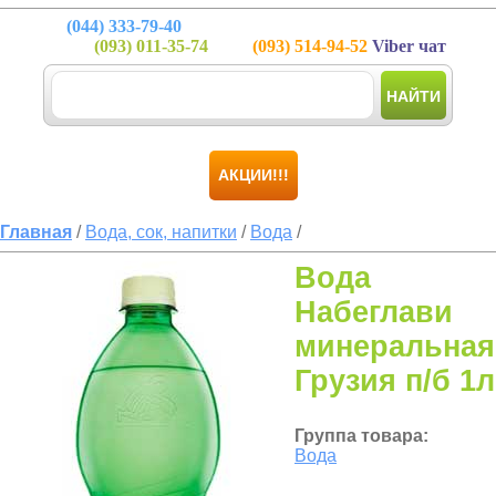
(044)
333-79-40
(093)
011-35-74
(093)
514-94-52
Viber чат
НАЙТИ
АКЦИИ!!!
Главная
/
Вода, сок, напитки
/
Вода
/
Вода
Набеглави
минеральная
Грузия п/б 1л
Группа товара:
Вода