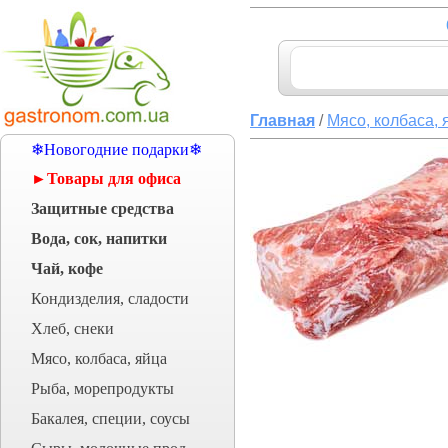
Главная
/
Мясо, колбаса, 
❄Новогодние подарки❄
►Товары для офиса
Защитные средства
Вода, сок, напитки
Чай, кофе
Кондизделия, сладости
Хлеб, снеки
Мясо, колбаса, яйца
Рыба, морепродукты
Бакалея, специи, соусы