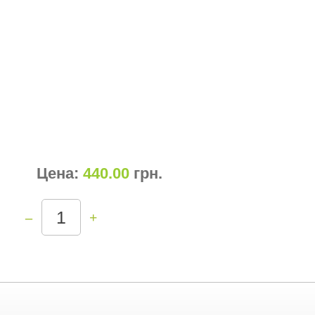
Цена:
440.00
грн
.
–
+