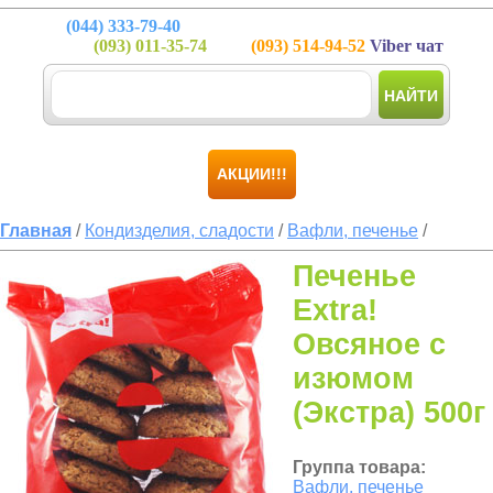
(044)
333-79-40
(093)
011-35-74
(093)
514-94-52
Viber чат
НАЙТИ
АКЦИИ!!!
Главная
/
Кондизделия, сладости
/
Вафли, печенье
/
Печенье
Extra!
Овсяное с
изюмом
(Экстра) 500г
Группа товара:
Вафли, печенье