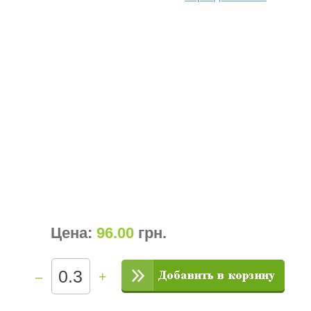
Цена:
96.00
грн
.
–
+