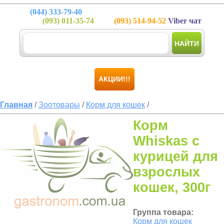
(044)
333-79-40
(093)
011-35-74
(093)
514-94-52
Viber чат
НАЙТИ
АКЦИИ!!!
Главная
/
Зоотовары
/
Корм для кошек
/
Корм
Whiskas с
курицей для
взрослых
кошек, 300г
Группа товара:
Корм для кошек