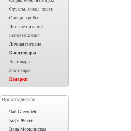
Сыры, молочные прод.
Фрукты, ягоды, орехи
Овощи, грибы
Детское питание
Бытовая химия
Личная гигиена
Канцтовары
Хозтовары
Зоотовары
Подарки
Производители
Чай Greenfield
Кофе Жокей
Вода Моршинская