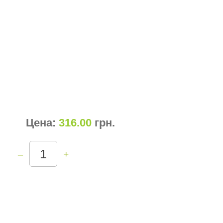
Цена:
316.00
грн
.
–
+