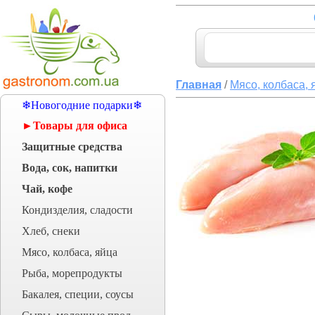
Главная
/
Мясо, колбаса, 
❄Новогодние подарки❄
►Товары для офиса
Защитные средства
Вода, сок, напитки
Чай, кофе
Кондизделия, сладости
Хлеб, снеки
Мясо, колбаса, яйца
Рыба, морепродукты
Бакалея, специи, соусы