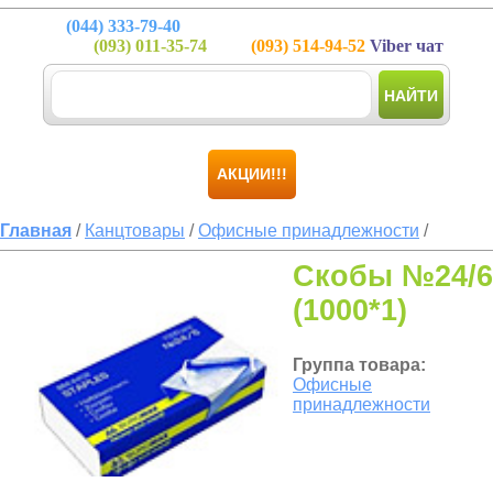
(044)
333-79-40
(093)
011-35-74
(093)
514-94-52
Viber чат
НАЙТИ
АКЦИИ!!!
Главная
/
Канцтовары
/
Офисные принадлежности
/
Скобы №24/6
(1000*1)
Группа товара:
Офисные
принадлежности