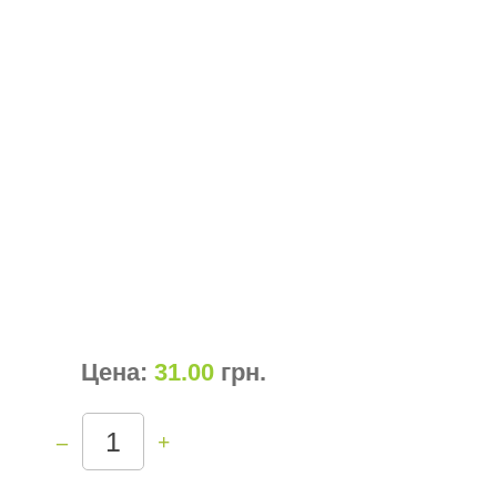
Цена:
31.00
грн
.
–
+