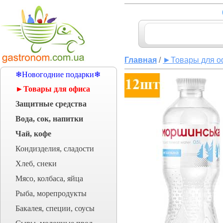
Главная
/
►Товары для о
❄Новогодние подарки❄
►Товары для офиса
Защитные средства
Вода, сок, напитки
Чай, кофе
Кондизделия, сладости
Хлеб, снеки
Мясо, колбаса, яйца
Рыба, морепродукты
Бакалея, специи, соусы