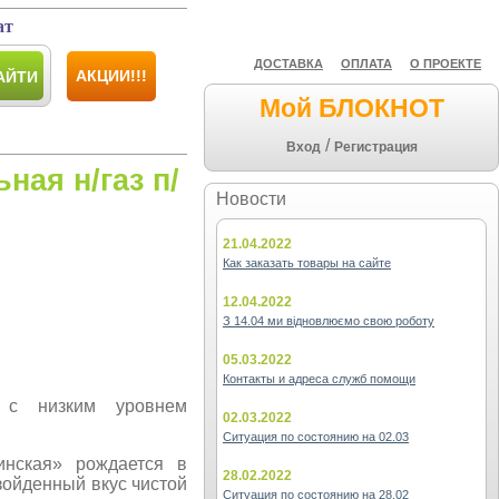
ат
ДОСТАВКА
ОПЛАТА
О ПРОЕКТЕ
АКЦИИ!!!
АЙТИ
Мой БЛОКНОТ
/
Вход
Регистрация
ая н/газ п/
Новости
21.04.2022
Как заказать товары на сайте
12.04.2022
З 14.04 ми відновлюємо свою роботу
05.03.2022
Контакты и адреса служб помощи
, с низким уровнем
02.03.2022
Ситуация по состоянию на 02.03
нская» рождается в
28.02.2022
зойденный вкус чистой
Ситуация по состоянию на 28.02