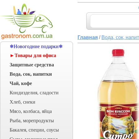
Главная
/
Вода, сок, напи
❄Новогодние подарки❄
►Товары для офиса
Защитные средства
Вода, сок, напитки
Чай, кофе
Кондизделия, сладости
Хлеб, снеки
Мясо, колбаса, яйца
Рыба, морепродукты
Бакалея, специи, соусы