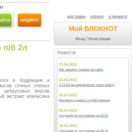
ат
ДОСТАВКА
ОПЛАТА
О ПРОЕКТЕ
АКЦИИ!!!
АЙТИ
Мой БЛОКНОТ
/
Вход
Регистрация
 п/б 2л
Новости
21.04.2022
Как заказать товары на сайте
тился в бодрящем и
12.04.2022
кусов сочных спелых
З 14.04 ми відновлюємо свою роботу
 цитрусовых вкусов
05.03.2022
й экстракт апельсина
Контакты и адреса служб помощи
02.03.2022
Ситуация по состоянию на 02.03
28.02.2022
Ситуация по состоянию на 28.02