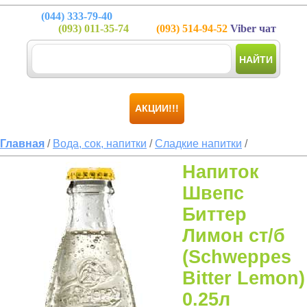
(044)
333-79-40
(093)
011-35-74
(093)
514-94-52
Viber чат
НАЙТИ
АКЦИИ!!!
Главная
/
Вода, сок, напитки
/
Сладкие напитки
/
Напиток
Швепс
Биттер
Лимон ст/б
(Schweppes
Bitter Lemon)
0.25л