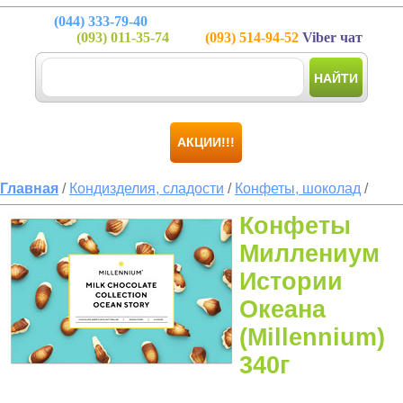
(044)
333-79-40
(093)
011-35-74
(093)
514-94-52
Viber чат
НАЙТИ
АКЦИИ!!!
Главная
/
Кондизделия, сладости
/
Конфеты, шоколад
/
Конфеты
Миллениум
Истории
Океана
(Millennium)
340г